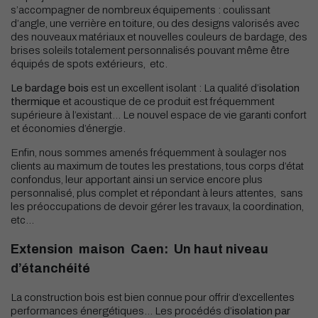
s’accompagner de nombreux équipements : coulissant
d’angle, une verrière en toiture, ou des designs valorisés avec
des nouveaux matériaux et nouvelles couleurs de bardage, des
brises soleils totalement personnalisés pouvant même être
équipés de spots extérieurs, etc.
Le bardage bois
est un excellent isolant : La qualité d’
isolation
thermique
et acoustique de ce produit est fréquemment
supérieure à l’existant… Le nouvel espace de vie garanti confort
et économies d’énergie.
Enfin, nous sommes amenés fréquemment à soulager nos
clients au maximum de toutes les prestations, tous corps d’état
confondus, leur apportant ainsi un service encore plus
personnalisé, plus complet et répondant à leurs attentes, sans
les préoccupations de devoir gérer les travaux, la coordination,
etc…
Extension maison Caen: Un haut niveau
d’étanchéité
La construction bois est bien connue pour offrir d’excellentes
performances énergétiques… Les procédés d’
isolation par