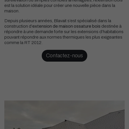
surélévation ou simples combles aménagées, l’extension bois
est la solution idéale pour créer une nouvelle pièce dans la
maison.
Depuis plusieurs années, Blavait s’est spécialisé dans la
construction d’
extension de maison ossature bois
destinée à
répondre à une demande forte sur les extensions d’habitations
pouvant répondre aux normes thermiques les plus exigeantes
comme la RT 2012.
Contactez-nous