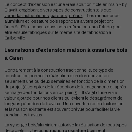
Le concept d’extension est une vraie solution « clé en main » by
Blavait, englobant divers types de construction tels que
vérandas authentiques
,
carports
,
préaux
… Les
menuiseries
aluminium
et l’ossature bois répondant à votre projet ont
l’intérêt d’être conçus dans notre même bureau d’étude pour
être ensuite fabriqués sur le même site de fabrication à
Guiberville.
Les raisons d’extension maison à ossature bois
à Caen
Contrairement à la construction traditionnelle, ce type de
construction permet la réalisation d’un clos couvert en
seulement une ou deux semaines en fonction de la dimension
du projet (à compter de la réception de la maçonnerie et après
séchage des fondations en parpaing)…
Il s’agit d’une vraie
valeur ajoutée pour nos clients qui évitent le désagrément de
longues périodes de travaux. Une ouverture entre l’extension
et la maison existante est souvent prévue pour faciliter la vie
pendant les travaux..
La synergie bois/aluminium autorise la réalisation de tous types
de projets… Une
construction à ossature bois
peut