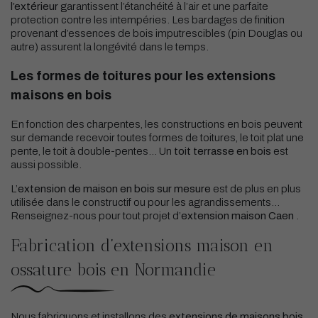
l’extérieur
garantissent l’étanchéité à l’air et une parfaite
protection contre les intempéries. Les bardages de finition
provenant d’essences de bois imputrescibles (pin Douglas ou
autre) assurent la longévité dans le temps.
Les formes de toitures pour les extensions
maisons en bois
En fonction des charpentes, les constructions en bois peuvent
sur demande recevoir toutes formes de toitures, le toit plat une
pente, le toit à double-pentes… Un
toit terrasse en bois
est
aussi possible.
L’
extension de maison en bois sur mesure
est de plus en plus
utilisée dans le constructif ou pour les agrandissements…
Renseignez-nous pour tout projet d’
extension maison Caen
.
Fabrication d’extensions maison en
ossature bois en Normandie
Nous fabriquons et installons des
extensions de maisons bois