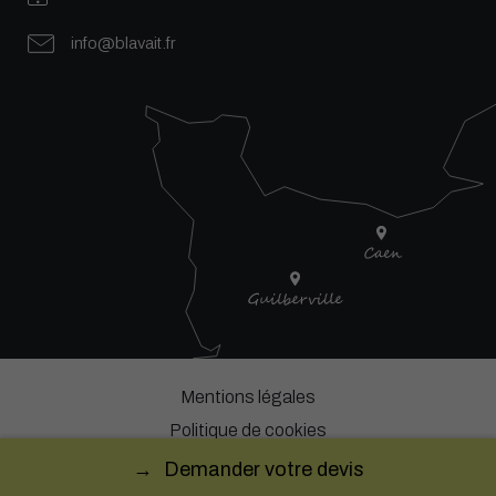
info@blavait.fr
Mentions légales
Politique de cookies
Plan du site
Demander votre devis