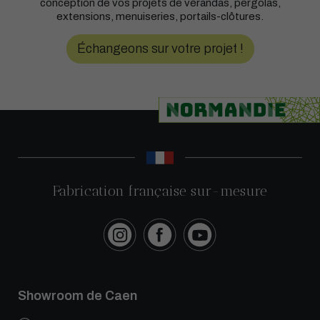
conception de vos projets de vérandas, pergolas,
extensions, menuiseries, portails-clôtures.
Échangeons sur votre projet !
Fabrication française sur-mesure
Showroom de Caen