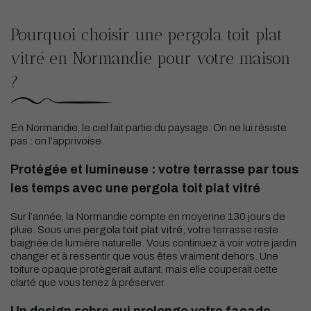
Pourquoi choisir une pergola toit plat
vitré en Normandie pour votre maison
?
En Normandie, le ciel fait partie du paysage. On ne lui résiste
pas : on l’apprivoise.
Protégée et lumineuse : votre terrasse par tous
les temps avec une pergola toit plat vitré
Sur l’année, la Normandie compte en moyenne 130 jours de
pluie. Sous une
pergola toit plat vitré,
votre terrasse reste
baignée de lumière naturelle. Vous continuez à voir votre jardin
changer et à ressentir que vous êtes vraiment dehors. Une
toiture opaque protègerait autant, mais elle couperait cette
clarté que vous tenez à préserver.
Un design sobre qui prolonge votre façade