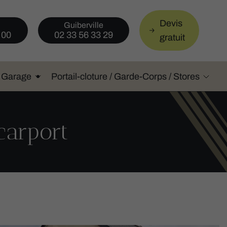
Devis
Guiberville
 00
02 33 56 33 29
gratuit
e Garage
Portail-cloture / Garde-Corps / Stores
 carport