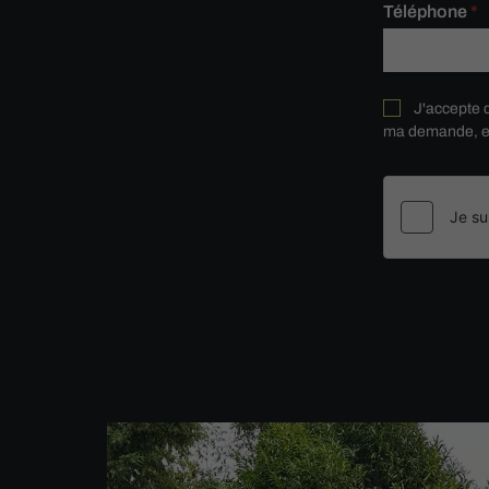
Téléphone
*
J'accepte q
ma demande, et 