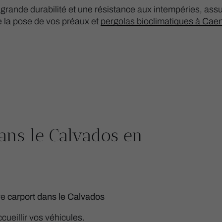
e grande durabilité et une résistance aux intempéries, ass
 la pose de vos préaux et
pergolas bioclimatiques à Cae
dans le Calvados en
re
carport dans le Calvados
cueillir vos véhicules.