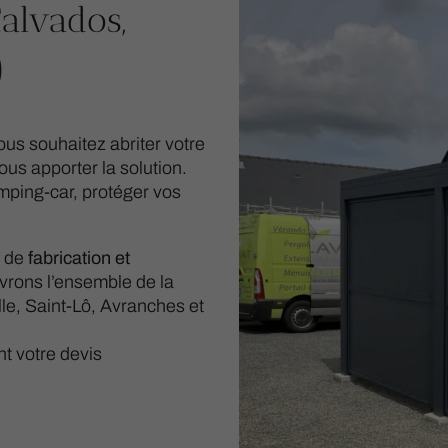
Calvados,
)
ous souhaitez abriter votre
ous apporter la solution.
ping-car, protéger vos
e de
fabrication et
rons l’ensemble de la
le, Saint-Lô, Avranches et
t votre devis