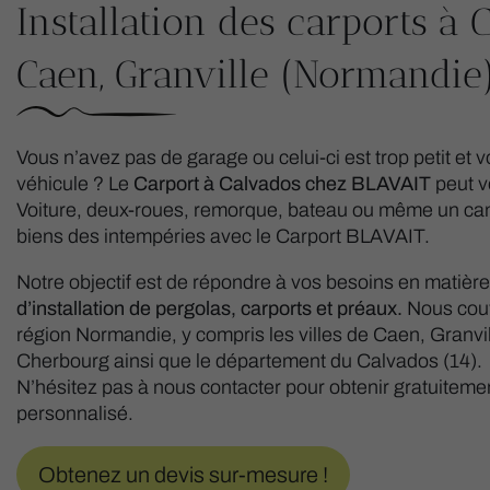
Installation des carports à 
Caen, Granville (Normandie
Vous n’avez pas de garage ou celui-ci est trop petit et v
véhicule ? Le
Carport à Calvados chez BLAVAIT
peut v
Voiture, deux-roues, remorque, bateau ou même un cam
biens des intempéries avec le Carport BLAVAIT.
Notre objectif est de répondre à vos besoins en matièr
d’installation de pergolas, carports et préaux.
Nous couv
région Normandie, y compris les villes de Caen, Granvil
Cherbourg ainsi que le département du Calvados (14).
N’hésitez pas à nous contacter pour obtenir gratuitemen
personnalisé.
Obtenez un devis sur-mesure !