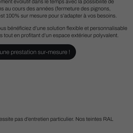
ment évolutif dans le temps avec la possibilité de
ons au cours des années (fermeture des pignons,
 est 100% sur mesure pour s’adapter à vos besoins.
ous bénéficiez d’une solution flexible et personnalisable
 tout en profitant d’un espace extérieur polyvalent.
une prestation sur-mesure !
essite pas d’entretien particulier. Nos teintes RAL