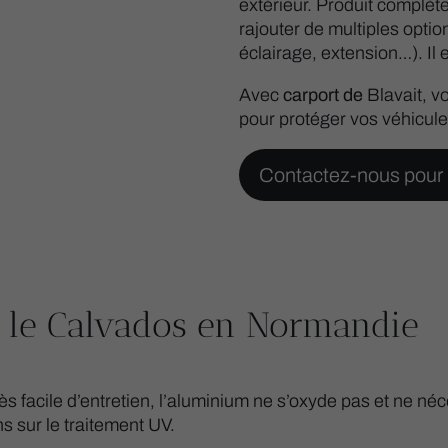
extérieur. Produit complète
rajouter de multiples opti
éclairage, extension…). Il
Avec
carport de
Blavait, v
pour protéger vos véhicules
Contactez-nous pour 
 le Calvados en Normandie
ès facile d’entretien, l’aluminium ne s’oxyde pas et ne néc
ns sur le traitement UV.