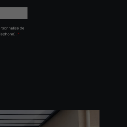
ersonnalisé de
éléphone).
*