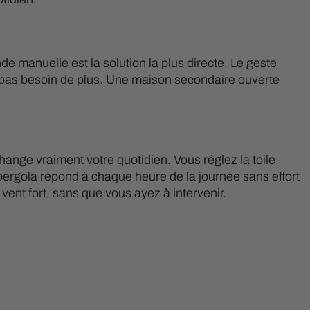
e manuelle est la solution la plus directe. Le geste
’a pas besoin de plus. Une maison secondaire ouverte
change vraiment votre quotidien. Vous réglez la toile
pergola répond à chaque heure de la journée sans effort
ent fort, sans que vous ayez à intervenir.