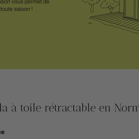
aison vous permet de
 toute saison !
a à toile rétractable en Nor
ée