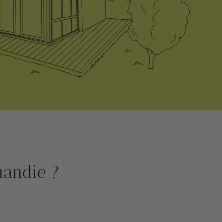
mandie ?