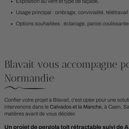
Exposition au vent et type de façade,
Usage principal : ombrage, convivialité, télétravail
Options souhaitées : éclairage, parois coulissantes
Blavait vous accompagne po
Normandie
Confier votre projet à Blavait, c’est opter pour une sol
intervenons dans le
Calvados et la Manche
, à Caen, S
matières avant de vous décider.
Un projet de pergola toit rétractable suivi de A