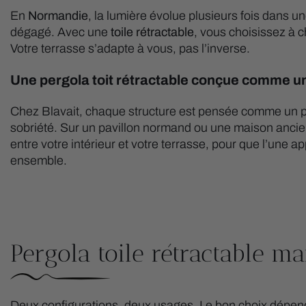
En
Normandie
, la lumière évolue plusieurs fois dans u
dégagé. Avec une
toile rétractable
, vous choisissez à c
Votre terrasse s’adapte à vous, pas l’inverse.
Une pergola toit rétractable conçue comme un
Chez Blavait, chaque structure est pensée comme un p
sobriété. Sur un pavillon normand ou une maison ancienne,
entre votre intérieur et votre terrasse, pour que l’une a
ensemble.
Pergola toile rétractable m
Deux configurations, deux usages. Le bon choix dépend 