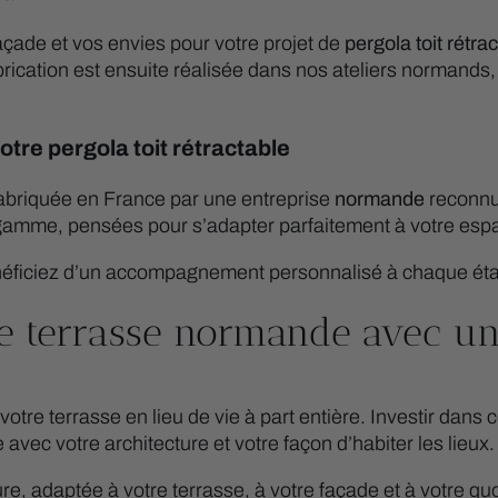
çade et vos envies pour votre projet de
pergola toit rétr
 fabrication est ensuite réalisée dans nos ateliers normand
tre pergola toit rétractable
fabriquée en France par une entreprise
normande
reconnu
amme, pensées pour s’adapter parfaitement à votre espa
s bénéficiez d’un accompagnement personnalisé à chaque ét
re terrasse normande avec une
otre terrasse en lieu de vie à part entière. Investir dans
avec votre architecture et votre façon d’habiter les lieux.
, adaptée à votre terrasse, à votre façade et à votre quo