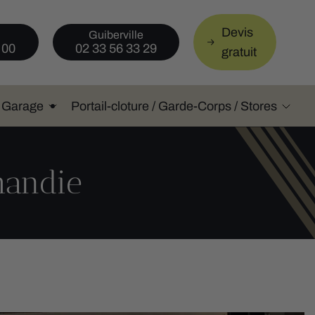
Devis
Guiberville
 00
02 33 56 33 29
gratuit
e Garage
Portail-cloture / Garde-Corps / Stores
mandie