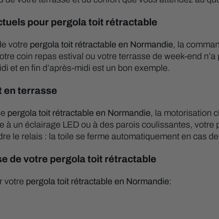
els pour pergola toit rétractable
de votre
pergola toit rétractable en Normandie
, la command
 Votre coin repas estival ou votre terrasse de week-end n
di et en fin d’après-midi est un bon exemple.
t en terrasse
ne
pergola toit rétractable en Normandie
, la motorisation 
e à un éclairage LED ou à des parois coulissantes, votre 
le relais : la toile se ferme automatiquement en cas de v
 de votre pergola toit rétractable
r votre
pergola toit rétractable en Normandie
: