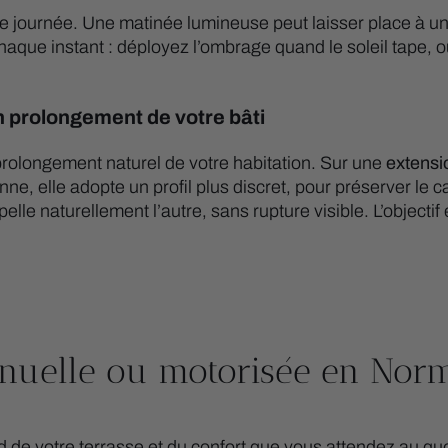
ne journée. Une matinée lumineuse peut laisser place à un 
haque instant : déployez l’ombrage quand le soleil tape, o
 prolongement de votre bâti
rolongement naturel de votre habitation. Sur une
extensi
 elle adopte un profil plus discret, pour préserver le cara
ppelle naturellement l’autre, sans rupture visible. L’object
anuelle ou motorisée en Norm
de votre terrasse et du confort que vous attendez au quo