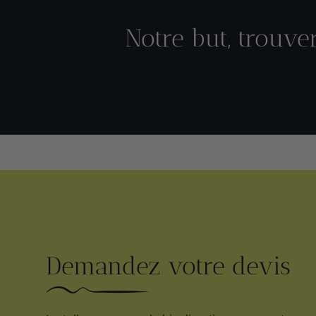
Notre but, trouve
Demandez votre devis