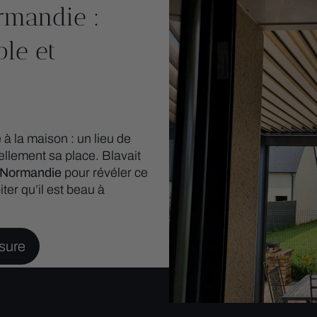
ormandie :
ble et
à la maison : un lieu de
ellement sa place. Blavait
n Normandie
pour révéler ce
iter qu’il est beau à
sure