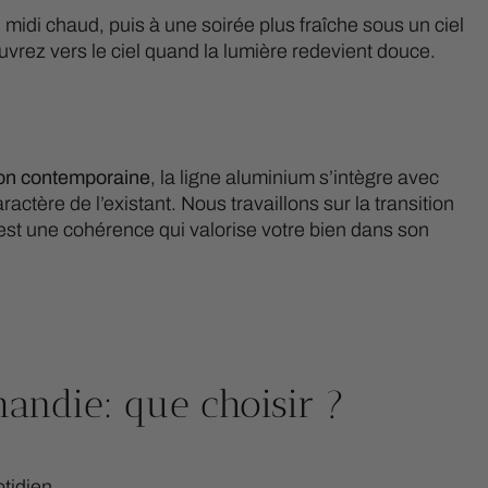
midi chaud, puis à une soirée plus fraîche sous un ciel
uvrez vers le ciel quand la lumière redevient douce.
on contemporaine
, la ligne aluminium s’intègre avec
ctère de l’existant. Nous travaillons sur la transition
if est une cohérence qui valorise votre bien dans son
andie: que choisir ?
tidien.