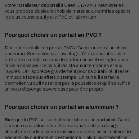
Votre
installateur de
portail à Caen
, BLAVAIT Menuiseries,
vous propose plusieurs choix de matériaux. Parmi les options
les plus courantes, il y a le PVC et l’aluminium.
Pourquoi choisir un portail en PVC ?
Décider d’installer un
portail PVC à Caen
renvoie à un choix
économe. Son matériau a l’avantage d’être abordable, alors
qu’il offre un certain niveau de performance. Il est léger, donc
facile à déplacer. De plus, il résiste aux intempéries et aux
rayures. On l’apprécie grandement pour sa durabilité. Il reste
immuable face aux effets du temps. En outre, il est facile
d’entretien vu qu’il ne retient pas la poussière et qu’il se suffit à
un coup d’éponge savonneuse pour être propre.
Pourquoi choisir un portail en aluminium ?
Bien que le PVC soit un matériau robuste, un
portail alu Caen
demeure une valeur sûre. Avec sa qualité et son design
attractif, ce modèle saura satisfaire vos besoins en matière de
sécurité, de durabilité et d’esthétisme. L’aluminium bénéficie