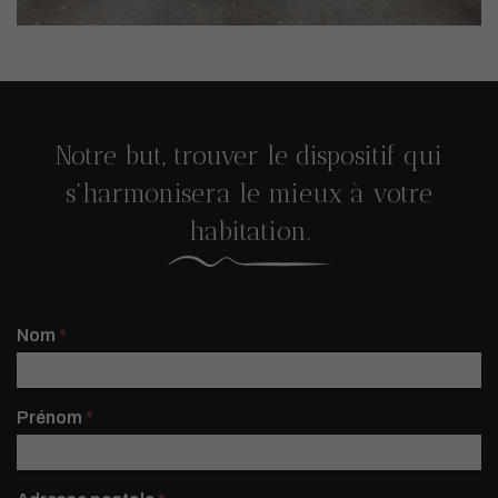
Notre but, trouver le dispositif qui
s’harmonisera le mieux à votre
habitation.
Contactez-
Nom
*
nous réduit
Prénom
*