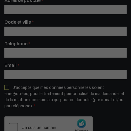
Adresse postale
*
Code et ville
*
Téléphone
*
Email
*
J'accepte que mes données personnelles soient
enregistrées, pour le traitement personnalisé de ma demande, et
de la relation commerciale qui peut en découler (par e-mail et/ou
par téléphone).
*