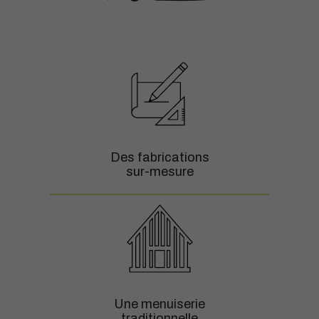
Des fabrications
sur-mesure
Une menuiserie
traditionnelle