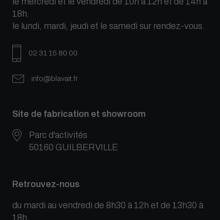
le mercredi et le vendredi de 10h à 12h et de 14h à
18h.
le lundi, mardi, jeudi et le samedi sur rendez-vous.
02 31 15 80 00
info@blavait.fr
Site de fabrication et showroom
Parc d'activités
50160 GUILBERVILLE
Retrouvez-nous
du mardi au vendredi de 8h30 à 12h et de 13h30 à
18h.