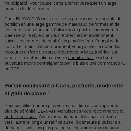
municipalité. Pour cause, cette alternative requiert un large
espace de dégagement.
Chez BLAVAIT Menuiseries, nous proposons ce modèle de
portillon en une large gamme de matériaux, de formes et de
couleurs. Nous pouvons réaliser votre
portail sur mesure à
Caen
selon le style que vous recherchez et évidemment,
suivant les normes de qualité les plus élevées. Pour plus de
confort et moins d’encombrement, vous pouvez le doter d’un
moteur et en faire un
portail électrique
. À bras, à vérins, sur
roues… La motorisation de votre
portail battant
rend son
ouverture moins contraignante par le biais d’une commande IO
ou RTS.
Portail coulissant à Caen, praticité, modernité
et gain de place !
Pour simplifier encore plus votre quotidien et vous apporter
plus de sérénité, BLAVAIT Menuiseries vous recommande le
portail coulissant
. Avec des vantaux se déplaçant d’un côté
vers l’autre le long d’un rail fixé au sol, il demeure plus facile à
déplacer. Il est ainsi plus pratique et plus simple à manipuler.