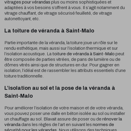
vitrages pour vérandas
plus ou moins sophistiquées et
adaptées à vos besoins s’offrent à vous. Il s’agit notamment du
vitrage chauffant, de vitrage sécurisé feuilleté, de vitrage
autonettoyant, etc.
La toiture de véranda à Saint-Malo
Partie importante de la véranda, la toiture joue un rôle sur le
rendu esthétique, mais aussi sur l’isolation thermique et sur
l’isolation acoustique. La
toiture de véranda
à Saint-Malo
peut
être composée de parties vitrées, de pans de lumière ou de
dômes vitrés ainsi que de structures en dur. Pour gagner en
isolation, l’idéal est de rassembler les attributs essentiels d’une
toiture traditionnelle.
L’isolation au sol et la pose de la véranda à
Saint-Malo
Pour améliorer l’isolation de votre maison et de votre véranda,
vous pouvez poser une dalle en béton isolée au sol ou installer
un chauffage au sol. Blavait assure de poser ou de
rénover la
véranda
dans les règles de l’art en suivant les
normes de
sécurité pour les vérandas
. Nous utilisons des techniques