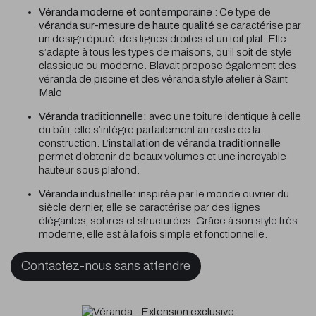
Véranda moderne
et contemporaine
: Ce type de
véranda sur-mesure de haute qualité
se caractérise par
un design épuré, des lignes droites et un toit plat. Elle
s’adapte à tous les types de maisons, qu’il soit de style
classique ou moderne. Blavait propose également des
véranda de piscine et des véranda style atelier à Saint
Malo
Véranda traditionnelle:
avec une toiture identique à celle
du bâti, elle s’intègre parfaitement au reste de la
construction. L’
installation de véranda traditionnelle
permet d’obtenir de beaux volumes et une incroyable
hauteur sous plafond.
Véranda industrielle:
inspirée par le monde ouvrier du
siècle dernier, elle se caractérise par des lignes
élégantes, sobres et structurées. Grâce à son style très
moderne, elle est à la fois simple et fonctionnelle.
Contactez-nous sans attendre