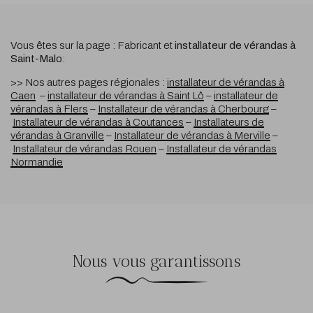
Vous êtes sur la page : Fabricant et
installateur de vérandas à
Saint-Malo
:
>> Nos autres pages régionales :
installateur de vérandas à
Caen
–
installateur de vérandas à Saint Lô
–
installateur de
vérandas à Flers
–
Installateur de vérandas à Cherbourg
–
Installateur de vérandas à Coutances
–
Installateurs de
vérandas à Granville
–
Installateur de vérandas à Merville
–
Installateur de vérandas Rouen
–
Installateur de vérandas
Normandie
Nous vous garantissons