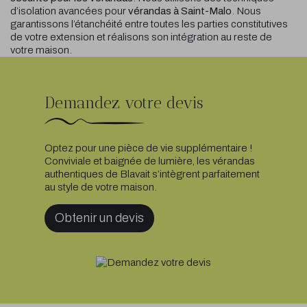
d’isolation avancées pour
vérandas
à Saint-Malo
. Nous
garantissons l’étanchéité entre toutes les parties constitutives
de votre extension et réalisons son intégration au reste de
votre maison.
Demandez votre devis
Optez pour une pièce de vie supplémentaire !
Conviviale et baignée de lumière, les vérandas
authentiques de Blavait s’intègrent parfaitement
au style de votre maison.
Obtenir un devis