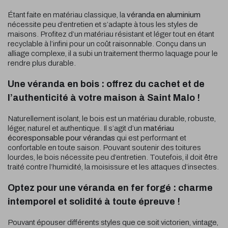
Étant faite en matériau classique, la
véranda en aluminium
nécessite peu d’entretien et s’adapte à tous les styles de
maisons. Profitez d’un matériau résistant et léger tout en étant
recyclable à l’infini pour un coût raisonnable. Conçu dans un
alliage complexe, il a subi un traitement thermo laquage pour le
rendre plus durable.
Une véranda en bois : offrez du cachet et de
l’authenticité à votre maison à Saint Malo !
Naturellement isolant, le bois est un matériau durable, robuste,
léger, naturel et authentique. Il s’agit d’un
matériau
écoresponsable pour vérandas
qui est performant et
confortable en toute saison. Pouvant soutenir des toitures
lourdes, le bois nécessite peu d’entretien. Toutefois, il doit être
traité contre l’humidité, la moisissure et les attaques d’insectes.
Optez pour une véranda en fer forgé : charme
intemporel et solidité à toute épreuve !
Pouvant épouser différents styles que ce soit victorien, vintage,