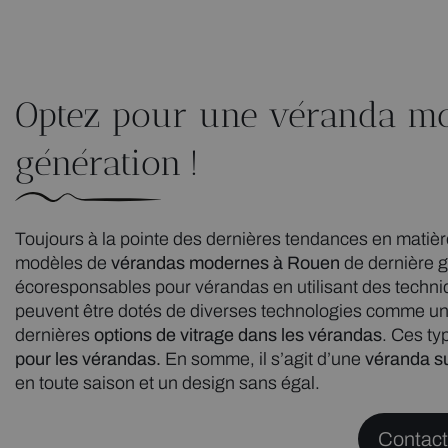
Optez pour une véranda mo
génération !
Toujours à la pointe des dernières tendances en matiè
modèles de
vérandas modernes à Rouen
de dernière g
écoresponsables pour vérandas en utilisant des techniq
peuvent être dotés de diverses technologies comme u
dernières
options de vitrage dans les vérandas
. Ces t
pour les vérandas.
En somme, il s’agit d’une
véranda s
en toute saison et un design sans égal.
Contact