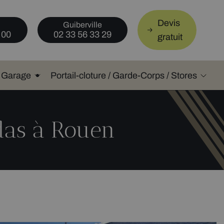
Devis
Guiberville
 00
02 33 56 33 29
gratuit
e Garage
Portail-cloture / Garde-Corps / Stores
ndas à Rouen