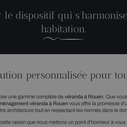
r le dispositif qui s’harmonis
habitation.
lution personnalisée pour to
ropose une gamme complète de
véranda à Rouen
. Que vous
ménagement véranda
à Rouen
vous offre la promesse d’
e architecture tout en respectant les normes dans le do
 cette raison que nous mettons un point d’honneur à vous