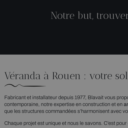
Notre but, trouve
Véranda à Rouen : votre so
Fabricant et installateur depuis 1977, Blavait vous p
contemporaine, notre expertise en construction et en
a
que les structures commandées s’harmonisent avec votr
Chaque projet est unique et nous le savons. C’est pour