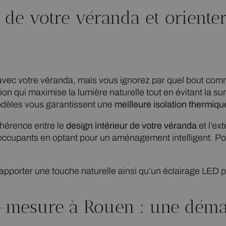
 de votre véranda et oriente
 avec votre véranda, mais vous ignorez par quel bout com
on qui maximise la lumière naturelle tout en évitant la surc
odèles vous garantissent une
meilleure isolation thermiqu
ohérence entre le
design intérieur de votre véranda
et l’ex
s occupants en optant pour un aménagement intelligent. Po
 apporter une touche naturelle ainsi qu’un éclairage LED 
r-mesure à Rouen : une démar