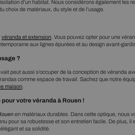
’isolation d’un habitat. Nous considérons également les
du choix de matériaux, du style et de l’usage.
e
véranda et extension
. Vous pouvez opter pour une véran
temporaine aux lignes épurées et au design avant-gardis
usage ?
avait peut aussi s’occuper de la conception de véranda av
vérandas comme espace de travail. Sachez que notre équi
ée maison
.
é pour votre véranda à Rouen !
Rouen
en matériaux durables. Dans cette optique, nous vo
u pour sa robustesse et son entretien facile. De plus, il es
élégant et sa solidité.