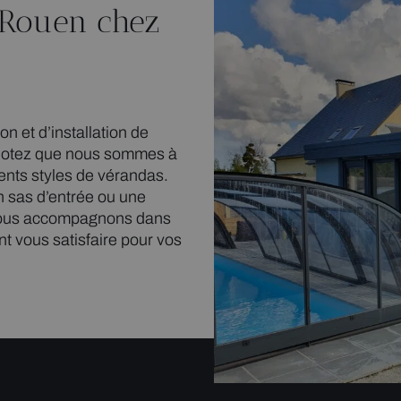
à Rouen chez
n et d’installation de
. Notez que nous sommes à
ents styles de vérandas.
n sas d’entrée ou une
 vous accompagnons dans
 vous satisfaire pour vos