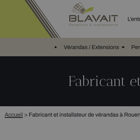
L’ent
Vérandas / Extensions
Per
Fabricant e
Accueil
>
Fabricant et installateur de vérandas à Roue