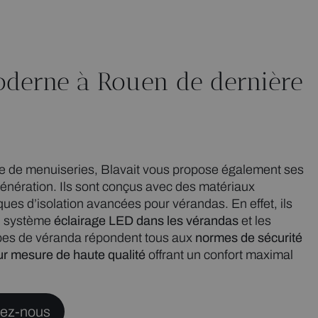
derne à Rouen de dernière
re de menuiseries, Blavait vous propose également ses
énération. Ils sont conçus avec des matériaux
ues d’isolation avancées pour vérandas. En effet, ils
n système
éclairage LED dans les vérandas
et les
ypes de véranda répondent tous aux
normes de sécurité
ur mesure de haute qualité
offrant un confort maximal
ez-nous