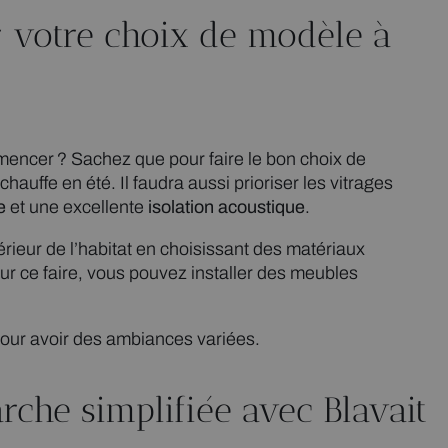
r votre choix de modèle à
mencer ? Sachez que pour faire le bon choix de
hauffe en été. Il faudra aussi prioriser les vitrages
e
et une excellente
isolation acoustique
.
térieur de l’habitat en choisissant des matériaux
ur ce faire, vous pouvez installer des meubles
pour avoir des ambiances variées.
che simplifiée avec Blavait