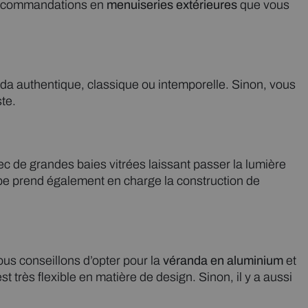
 recommandations en
menuiseries extérieures
que vous
da authentique, classique ou intemporelle. Sinon, vous
te.
ec de grandes baies vitrées laissant passer la lumière
pe prend également en charge la construction de
us conseillons d’opter pour la
véranda en aluminium
et
t très flexible en matière de design. Sinon, il y a aussi